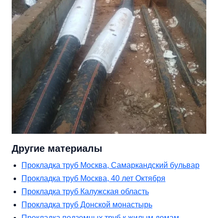
Другие материалы
Прокладка труб Москва, Самаркандский бульвар
Прокладка труб Москва, 40 лет Октября
Прокладка труб Калужская область
Прокладка труб Донской монастырь
Прокладка подземных труб к жилым домам