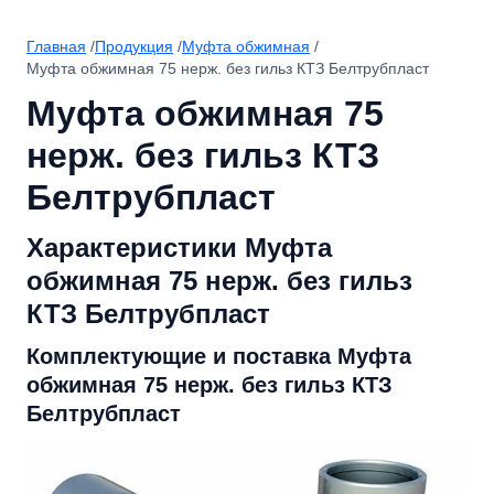
Главная
/
Продукция
/
Муфта обжимная
/
Муфта обжимная 75 нерж. без гильз КТЗ Белтрубпласт
Муфта обжимная 75
нерж. без гильз КТЗ
Белтрубпласт
Характеристики Муфта
обжимная 75 нерж. без гильз
КТЗ Белтрубпласт
Комплектующие и поставка Муфта
обжимная 75 нерж. без гильз КТЗ
Белтрубпласт