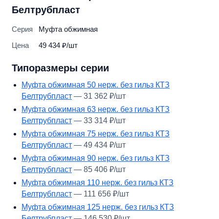
Белтрубпласт
Серия
Муфта обжимная
Цена
49 434 ₽/шт
Типоразмеры серии
Муфта обжимная 50 нерж. без гильз КТЗ
Белтрубпласт
— 31 362 ₽/шт
Муфта обжимная 63 нерж. без гильз КТЗ
Белтрубпласт
— 33 314 ₽/шт
Муфта обжимная 75 нерж. без гильз КТЗ
Белтрубпласт
— 49 434 ₽/шт
Муфта обжимная 90 нерж. без гильз КТЗ
Белтрубпласт
— 85 406 ₽/шт
Муфта обжимная 110 нерж. без гильз КТЗ
Белтрубпласт
— 111 656 ₽/шт
Муфта обжимная 125 нерж. без гильз КТЗ
Белтрубпласт
— 146 530 ₽/шт