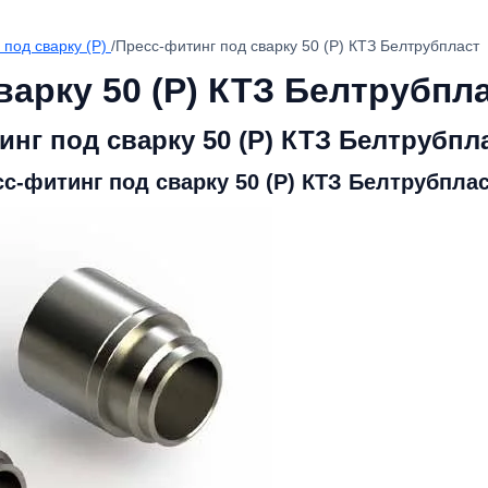
под сварку (Р)
/
Пресс-фитинг под сварку 50 (Р) КТЗ Белтрубпласт
варку 50 (Р) КТЗ Белтрубпл
нг под сварку 50 (Р) КТЗ Белтрубпл
с-фитинг под сварку 50 (Р) КТЗ Белтрубпла