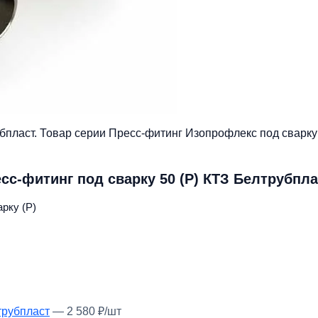
убпласт. Товар серии Пресс-фитинг Изопрофлекс под сварку
сс-фитинг под сварку 50 (Р) КТЗ Белтрубпла
рку (Р)
трубпласт
— 2 580 ₽/шт