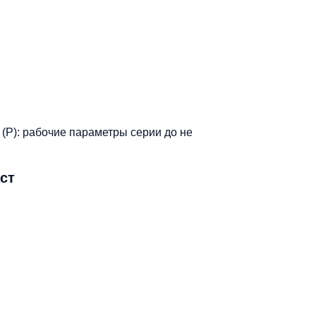
 (Р): рабочие параметры серии до не
ст