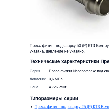
Пресс-фитинг под сварку 50 (Р) КТЗ Белтр
указана, давление не указано.
Технические характеристики Пре
Серия
Пресс-фитинг Изопрофлекс под сва
Давление
0,6 МПа
Цена
4 726 ₽/шт
Типоразмеры серии
Пресс-фитинг под сварку 25 (Р) КТЗ Бел