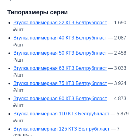
Типоразмеры серии
Втулка полимерная 32 КТЗ Белтрубпласт
— 1 690
₽/шт
Втулка полимерная 40 КТЗ Белтрубпласт
— 2 087
₽/шт
Втулка полимерная 50 КТЗ Белтрубпласт
— 2 458
₽/шт
Втулка полимерная 63 КТЗ Белтрубпласт
— 3 033
₽/шт
Втулка полимерная 75 КТЗ Белтрубпласт
— 3 924
₽/шт
Втулка полимерная 90 КТЗ Белтрубпласт
— 4 873
₽/шт
Втулка полимерная 110 КТЗ Белтрубпласт
— 5 879
₽/шт
Втулка полимерная 125 КТЗ Белтрубпласт
— 7
026 ₽/шт