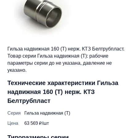
Гильза надвижная 160 (Т) нерж. КТЗ Белтрубпласт.
Товар серии Гильза надвижная (Т): рабочие
параметры серии до не указана, давление не
указано.
Технические характеристики Гильза
надвижная 160 (Т) нерж. КТЗ
Белтрубпласт
Серия
Гильза надвижная (Т)
Цена
63 569 ₽/шт
Типоразмеры серии