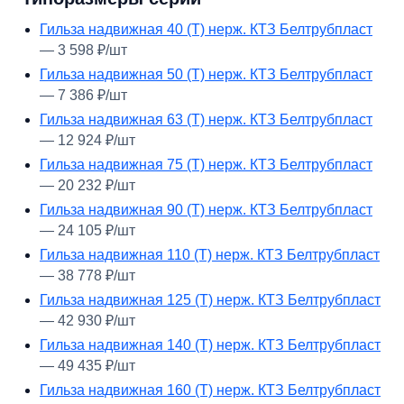
Гильза надвижная 40 (Т) нерж. КТЗ Белтрубпласт
— 3 598 ₽/шт
Гильза надвижная 50 (Т) нерж. КТЗ Белтрубпласт
— 7 386 ₽/шт
Гильза надвижная 63 (Т) нерж. КТЗ Белтрубпласт
— 12 924 ₽/шт
Гильза надвижная 75 (Т) нерж. КТЗ Белтрубпласт
— 20 232 ₽/шт
Гильза надвижная 90 (Т) нерж. КТЗ Белтрубпласт
— 24 105 ₽/шт
Гильза надвижная 110 (Т) нерж. КТЗ Белтрубпласт
— 38 778 ₽/шт
Гильза надвижная 125 (Т) нерж. КТЗ Белтрубпласт
— 42 930 ₽/шт
Гильза надвижная 140 (Т) нерж. КТЗ Белтрубпласт
— 49 435 ₽/шт
Гильза надвижная 160 (Т) нерж. КТЗ Белтрубпласт