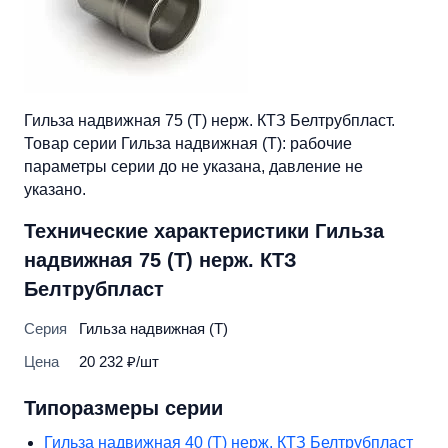
Гильза надвижная 75 (Т) нерж. КТЗ Белтрубпласт.
Товар серии Гильза надвижная (Т): рабочие
параметры серии до не указана, давление не
указано.
Технические характеристики Гильза
надвижная 75 (Т) нерж. КТЗ
Белтрубпласт
Серия
Гильза надвижная (Т)
Цена
20 232 ₽/шт
Типоразмеры серии
Гильза надвижная 40 (Т) нерж. КТЗ Белтрубпласт