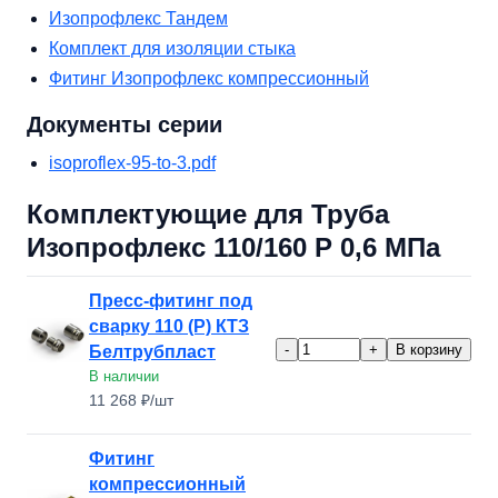
Изопрофлекс Тандем
Комплект для изоляции стыка
Фитинг Изопрофлекс компрессионный
Документы серии
isoproflex-95-to-3.pdf
Комплектующие для Труба
Изопрофлекс 110/160 Р 0,6 МПа
Пресс-фитинг под
сварку 110 (Р) КТЗ
-
+
В корзину
Белтрубпласт
В наличии
11 268 ₽/шт
Фитинг
компрессионный