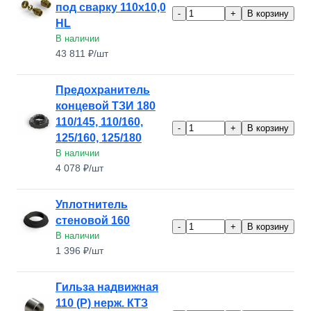
под сварку 110х10,0
-
+
В корзину
HL
В наличии
43 811 ₽/шт
Предохранитель
концевой ТЗИ 180
110/145, 110/160,
-
+
В корзину
125/160, 125/180
В наличии
4 078 ₽/шт
Уплотнитель
стеновой 160
-
+
В корзину
В наличии
1 396 ₽/шт
Гильза надвижная
110 (Р) нерж. КТЗ