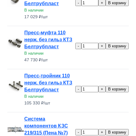
-
+
В корзину
Белтрубпласт
В наличии
17 029 ₽/шт
Пресс-муфта 110
нерж. без гильз КТЗ
-
+
В корзину
Белтрубпласт
В наличии
47 730 ₽/шт
Пресс-тройник 110
нерж. без гильз КТЗ
-
+
В корзину
Белтрубпласт
В наличии
105 330 ₽/шт
Система
компонентов КЗС
-
+
В корзину
219/315 (Пена №7)