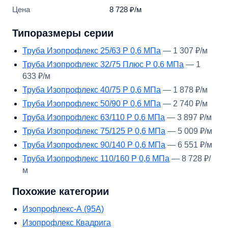
Цена
8 728 ₽/м
Типоразмеры серии
Труба Изопрофлекс 25/63 Р 0,6 МПа
— 1 307 ₽/м
Труба Изопрофлекс 32/75 Плюс Р 0,6 МПа
— 1
633 ₽/м
Труба Изопрофлекс 40/75 Р 0,6 МПа
— 1 878 ₽/м
Труба Изопрофлекс 50/90 Р 0,6 МПа
— 2 740 ₽/м
Труба Изопрофлекс 63/110 Р 0,6 МПа
— 3 897 ₽/м
Труба Изопрофлекс 75/125 Р 0,6 МПа
— 5 009 ₽/м
Труба Изопрофлекс 90/140 Р 0,6 МПа
— 6 551 ₽/м
Труба Изопрофлекс 110/160 Р 0,6 МПа
— 8 728 ₽/
м
Похожие категории
Изопрофлекс-А (95А)
Изопрофлекс Квадрига