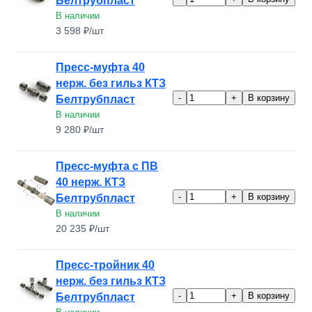
Белтрубпласт
В наличии
3 598 ₽/шт
Пресс-муфта 40
нерж. без гильз КТЗ
-
+
В корзину
Белтрубпласт
В наличии
9 280 ₽/шт
Пресс-муфта с ПВ
40 нерж. КТЗ
-
+
В корзину
Белтрубпласт
В наличии
20 235 ₽/шт
Пресс-тройник 40
нерж. без гильз КТЗ
-
+
В корзину
Белтрубпласт