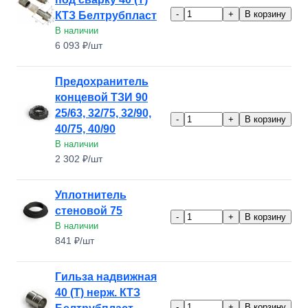
-
+
В корзину
КТЗ Белтрубпласт
В наличии
6 093 ₽/шт
Предохранитель
концевой ТЗИ 90
25/63, 32/75, 32/90,
-
+
В корзину
40/75, 40/90
В наличии
2 302 ₽/шт
Уплотнитель
стеновой 75
-
+
В корзину
В наличии
841 ₽/шт
Гильза надвижная
40 (Т) нерж. КТЗ
-
+
В корзину