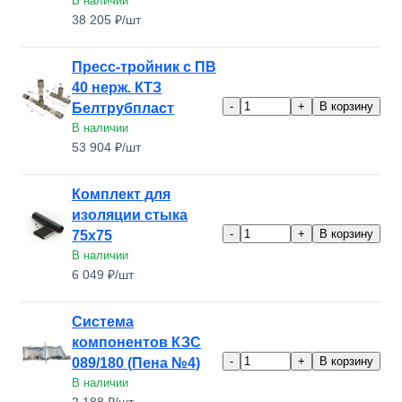
В наличии
38 205 ₽/шт
Пресс-тройник с ПВ
40 нерж. КТЗ
-
+
В корзину
Белтрубпласт
В наличии
53 904 ₽/шт
Комплект для
изоляции стыка
-
+
В корзину
75х75
В наличии
6 049 ₽/шт
Система
компонентов КЗС
-
+
В корзину
089/180 (Пена №4)
В наличии
2 188 ₽/шт