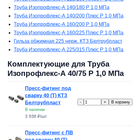
Труба Изопрофлекс-А 140/180 Р 1,0 МПа
Труба Изопрофлекс-А 140/200 Плюс Р 1,0 МПа
Труба Изопрофлекс-А 160/200 Р 1,0 МПа
Труба Изопрофлекс-А 160/225 Плюс Р 1,0 МПа
Гильза обжимная 225 нерж. КТЗ Белтрубпласт
Труба Изопрофлекс-А 225/315 Плюс Р 1,0 МПа
Комплектующие для Труба
Изопрофлекс-А 40/75 Р 1,0 МПа
Пресс-фитинг под
сварку 40 (Т) КТЗ
-
+
В корзину
Белтрубпласт
В наличии
3 938 ₽/шт
Пресс-фитинг с ПВ
под сварку 40 (Т)