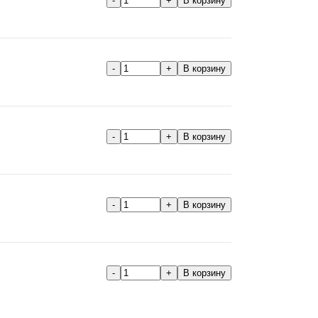
-
+
В корзину
-
+
В корзину
-
+
В корзину
-
+
В корзину
-
+
В корзину