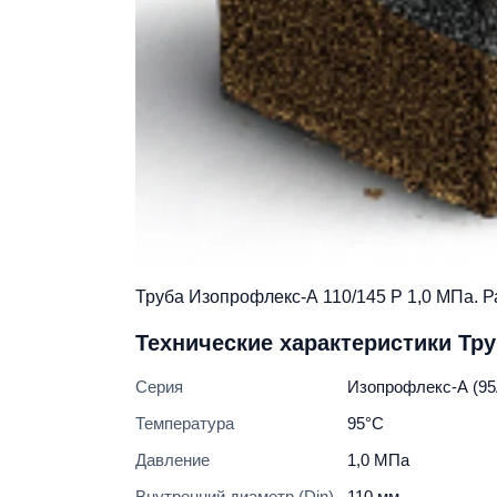
Труба Изопрофлекс-А 110/145 Р 1,0 МПа. Р
Технические характеристики Тру
Серия
Изопрофлекс-А (95
Температура
95°C
Давление
1,0 МПа
Внутренний диаметр (Din)
110 мм