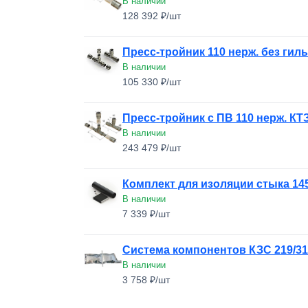
В наличии
128 392 ₽/шт
Пресс-тройник 110 нерж. без гил
В наличии
105 330 ₽/шт
Пресс-тройник с ПВ 110 нерж. КТ
В наличии
243 479 ₽/шт
Комплект для изоляции стыка 14
В наличии
7 339 ₽/шт
Система компонентов КЗС 219/31
В наличии
3 758 ₽/шт