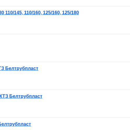
110/145, 110/160, 125/160, 125/180
КТЗ Белтрубпласт
 КТЗ Белтрубпласт
 Белтрубпласт