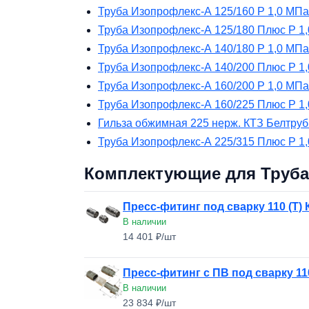
Труба Изопрофлекс-А 125/160 Р 1,0 МПа
Труба Изопрофлекс-А 125/180 Плюс Р 1
Труба Изопрофлекс-А 140/180 Р 1,0 МПа
Труба Изопрофлекс-А 140/200 Плюс Р 1
Труба Изопрофлекс-А 160/200 Р 1,0 МПа
Труба Изопрофлекс-А 160/225 Плюс Р 1
Гильза обжимная 225 нерж. КТЗ Белтруб
Труба Изопрофлекс-А 225/315 Плюс Р 1
Комплектующие для Труба 
Пресс-фитинг под сварку 110 (Т)
В наличии
14 401 ₽/шт
Пресс-фитинг с ПВ под сварку 11
В наличии
23 834 ₽/шт