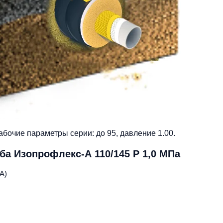
абочие параметры серии: до 95, давление 1.00.
ба Изопрофлекс-А 110/145 Р 1,0 МПа
А)