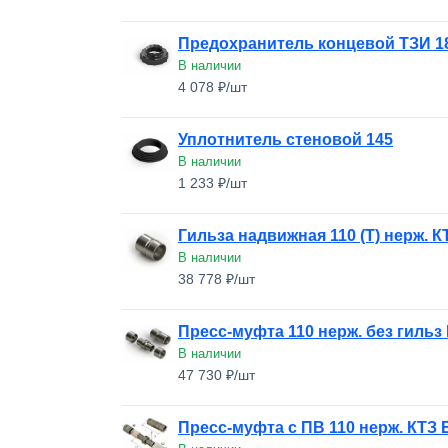
Предохранитель концевой ТЗИ 180 
В наличии
4 078 ₽/шт
Уплотнитель стеновой 145
В наличии
1 233 ₽/шт
Гильза надвижная 110 (Т) нерж. 
В наличии
38 778 ₽/шт
Пресс-муфта 110 нерж. без гильз
В наличии
47 730 ₽/шт
Пресс-муфта с ПВ 110 нерж. КТЗ