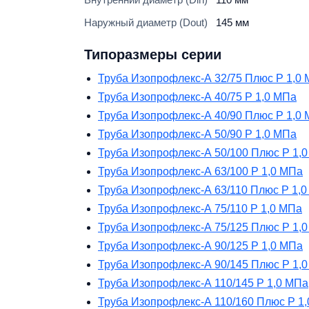
Наружный диаметр (Dout)
145 мм
Типоразмеры серии
Труба Изопрофлекс-А 32/75 Плюс Р 1,0
Труба Изопрофлекс-А 40/75 Р 1,0 МПа
Труба Изопрофлекс-А 40/90 Плюс Р 1,0
Труба Изопрофлекс-А 50/90 Р 1,0 МПа
Труба Изопрофлекс-А 50/100 Плюс Р 1,
Труба Изопрофлекс-А 63/100 Р 1,0 МПа
Труба Изопрофлекс-А 63/110 Плюс Р 1,
Труба Изопрофлекс-А 75/110 Р 1,0 МПа
Труба Изопрофлекс-А 75/125 Плюс Р 1,
Труба Изопрофлекс-А 90/125 Р 1,0 МПа
Труба Изопрофлекс-А 90/145 Плюс Р 1,
Труба Изопрофлекс-А 110/145 Р 1,0 МПа
Труба Изопрофлекс-А 110/160 Плюс Р 1