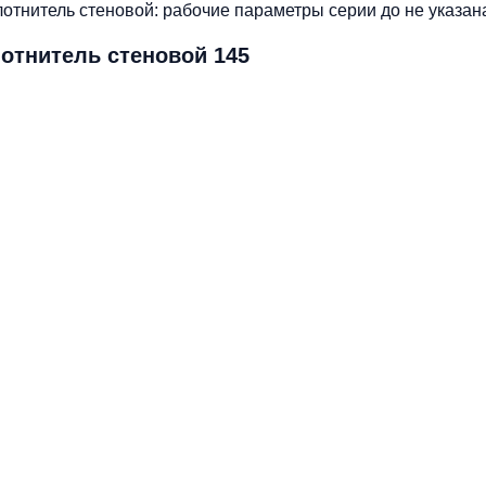
лотнитель стеновой: рабочие параметры серии до не указана
лотнитель стеновой 145