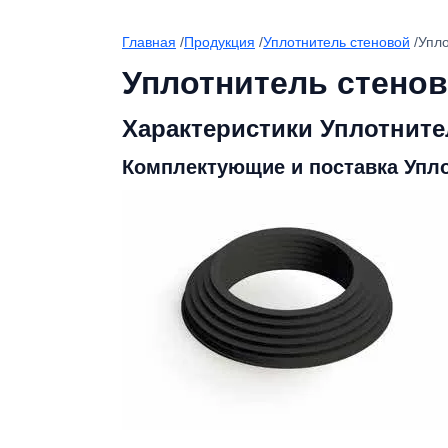
Главная
/
Продукция
/
Уплотнитель стеновой
/
Упло
Уплотнитель стенов
Характеристики Уплотните
Комплектующие и поставка Упло