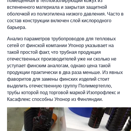
помещенная в теплоизолирующий кожух из
вспененного материала и закрытая защитной
оболочкой из полиэтилена низкого давления. Часто в
состав конструкции включен слой кислородного
барьера.
Анализ параметров трубопроводов для тепловых
сетей от финской компании Упонор указывает на
такой простой факт, что трубная продукция
отечественных производителей уже ни сколько не
уступает финским аналогам, однако цена такой
продукции практически в два раза меньше. Из явных
фаворитов для замены финских изделий стоит
выделить отечественную группу Полимертепло,
трубы которой под торговой маркой Изопрофлекс и
Касафлекс способны Упонор из Финляндии.