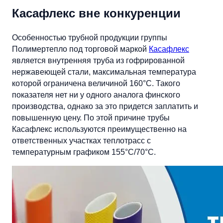
Касафлекс вне конкуренции
Особенностью трубной продукции группы
Полимертепло под торговой маркой
Касафлекс
является внутренняя труба из гофрированной
нержавеющей стали, максимальная температура
которой ограничена величиной 160°C. Такого
показателя нет ни у одного аналога финского
производства, однако за это придется заплатить и
повышенную цену. По этой причине трубы
Касафлекс используются преимущественно на
ответственных участках теплотрасс с
температурным графиком 155°С/70°С.