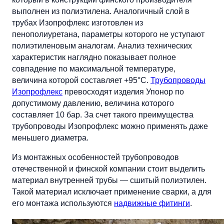
выполнен из полиэтилена. Аналогичный слой в
трубах Изопрофлекс изготовлен из
пенополиуретана, параметры которого не уступают
полиэтиленовым аналогам. Анализ технических
характеристик наглядно показывает полное
совпадение по максимальной температуре,
величина которой составляет +95°C.
Трубопроводы
Изопрофлекс
превосходят изделия Упонор по
допустимому давлению, величина которого
составляет 10 бар. За счет такого преимущества
трубопроводы Изопрофлекс можно применять даже
меньшего диаметра.
Из монтажных особенностей трубопроводов
отечественной и финской компании стоит выделить
материал внутренней трубы — сшитый полиэтилен.
Такой материал исключает применение сварки, а для
его монтажа используются
надвижные фитинги
.