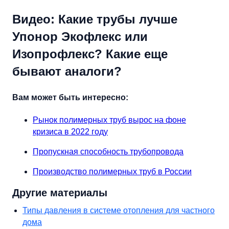
Видео: Какие трубы лучше
Упонор Экофлекс или
Изопрофлекс? Какие еще
бывают аналоги?
Вам может быть интересно:
Рынок полимерных труб вырос на фоне
кризиса в 2022 году
Пропускная способность трубопровода
Производство полимерных труб в России
Другие материалы
Типы давления в системе отопления для частного
дома