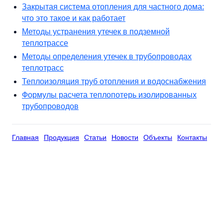
Закрытая система отопления для частного дома:
что это такое и как работает
Методы устранения утечек в подземной
теплотрассе
Методы определения утечек в трубопроводах
теплотрасс
Теплоизоляция труб отопления и водоснабжения
Формулы расчета теплопотерь изолированных
трубопроводов
Главная
Продукция
Статьи
Новости
Объекты
Контакты