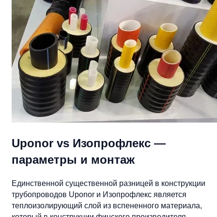
Uponor vs Изопрофлекс —
параметры и монтаж
Единственной существенной разницей в конструкции
трубопроводов Uponor и Изопрофлекс является
теплоизолирующий слой из вспененного материала,
который в конструкции финского производителя