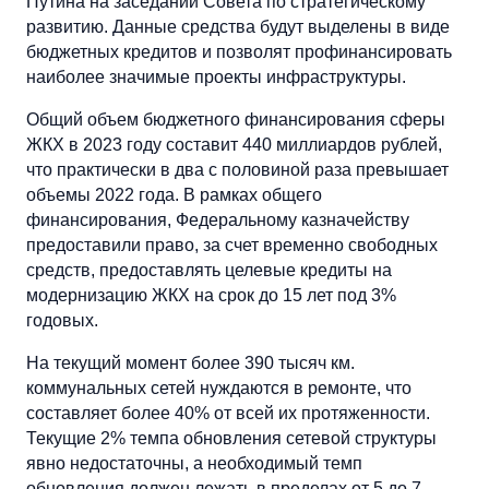
Путина на заседании Совета по стратегическому
развитию. Данные средства будут выделены в виде
бюджетных кредитов и позволят профинансировать
наиболее значимые проекты инфраструктуры.
Общий объем бюджетного финансирования сферы
ЖКХ в 2023 году составит 440 миллиардов рублей,
что практически в два с половиной раза превышает
объемы 2022 года. В рамках общего
финансирования, Федеральному казначейству
предоставили право, за счет временно свободных
средств, предоставлять целевые кредиты на
модернизацию ЖКХ на срок до 15 лет под 3%
годовых.
На текущий момент более 390 тысяч км.
коммунальных сетей нуждаются в ремонте, что
составляет более 40% от всей их протяженности.
Текущие 2% темпа обновления сетевой структуры
явно недостаточны, а необходимый темп
обновления должен лежать в пределах от 5 до 7