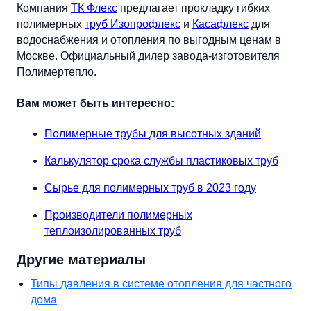
Компания
ТК Флекс
предлагает прокладку гибких
полимерных
труб Изопрофлекс
и
Касафлекс
для
водоснабжения и отопления по выгодным ценам в
Москве. Официальный дилер завода-изготовителя
Полимертепло.
Вам может быть интересно:
Полимерные трубы для высотных зданий
Калькулятор срока службы пластиковых труб
Сырье для полимерных труб в 2023 году
Производители полимерных
теплоизолированных труб
Другие материалы
Типы давления в системе отопления для частного
дома