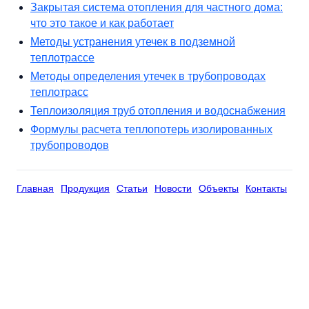
Закрытая система отопления для частного дома:
что это такое и как работает
Методы устранения утечек в подземной
теплотрассе
Методы определения утечек в трубопроводах
теплотрасс
Теплоизоляция труб отопления и водоснабжения
Формулы расчета теплопотерь изолированных
трубопроводов
Главная
Продукция
Статьи
Новости
Объекты
Контакты