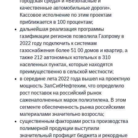
городская среда» и «Безопасные и
качественные автомобильные дороги».
Кассовое исполнение по этим проектам
приближается в 100 процентам;
дальнейшая реализация программы
газификации регионов позволила Газпрому в
2022 году подключить к системам
газоснабжения более 51 00 домов и квартир, а
также 212 автономных котельных в 310
населенных пунктах, которые находятся
преимущественно в сельской местности;
в середине лета 2022 года вышел на проектную
мощность ЗапСибНефтехим, что определило
рост поставок на российский рынок
саженаполненных марок полиэтилена. В этом
сегменте обеспеченность рынка российскими
материалами значительно возросла;
существенным факторами роста производства
полимерной продукции выступили
значительный профицит бюджета и рекордные