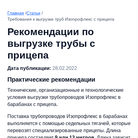
Главная
/
Статьи
/
Требования к выгрузке труб Изопрофлекс с прицепа
Рекомендации по
выгрузке трубы с
прицепа
Дата публикации:
28.02.2022
Практические рекомендации
Технические, организационные и технологические
условия выгрузки трубопроводов Изопрофлекс в
барабанах с прицепа.
Поставка трубопроводов Изопрофлекс в барабанах
выполняется с помощью седельных тягачей, которые
перевозят специализированные прицепы. Длина
прицепа составляет
9 или 13 метров
. Длина зависит