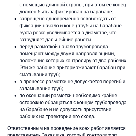
с помощью длинной стропы, при этом ее конец
должен быть зафиксирован на барабане;
запрещено одновременно освобождать от
фиксации начало и конец трубы на барабане —
бухта резко увеличивается в диаметре, что
затрудняет дальнейшие работы;
перед размоткой начало трубопровода
помещают между двумя направляющими,
положение которых контролируют два рабочих.
Эти же рабочие притормаживают барабан при
сматывании труб;
в процессе размотки не допускается перегиб и
заламывание труб;
по окончании размотки необходимо крайне
осторожно обращаться с концом трубопровода
на барабане и не допускать присутствие
рабочих на траектории его схода.
Ответственным на проведение всех работ является
представитель Заказчика, который контролирует