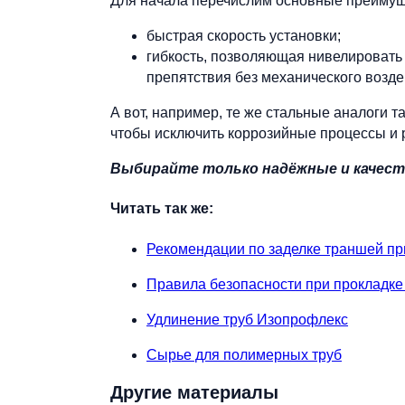
Для начала перечислим основные преимуще
быстрая скорость установки;
гибкость, позволяющая нивелировать
препятствия без механического возде
А вот, например, те же стальные аналоги 
чтобы исключить коррозийные процессы и 
Выбирайте только надёжные и качес
Читать так же:
Рекомендации по заделке траншей при
Правила безопасности при прокладке
Удлинение труб Изопрофлекс
Сырье для полимерных труб
Другие материалы