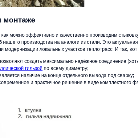
и монтаже
как можно эффективно и качественно производим стыковку
б нашего производства на аналоги из стали. Это актуальная
 модернизации локальных участков теплотрасс. И так, вот 
 позволяют создать максимально надёжное соединение (хоть
ллической гильзой
по всему диаметру;
вляется наличие на конце отдельного вывода под сварку;
 современное и практичное решение в виде комплектного ф