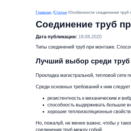
Главная
/
Статьи
/
Особенности соединения труб 
Соединение труб п
Дата публикации:
18.08.2020
Типы соединений труб при монтаже. Спосо
Лучший выбор среди труб
Прокладка магистральной, тепловой сети п
Среди основных требований к ним следует
резистентность к механическим и ви
способность выдерживать большое в
хорошие теплоизоляционные свойств
Но, пожалуй, не менее важно, чтобы у так
соединения труб между собой.