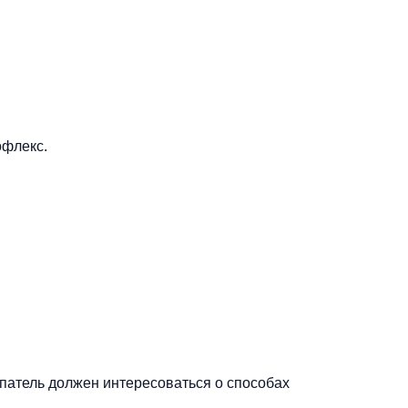
офлекс.
упатель должен интересоваться о способах