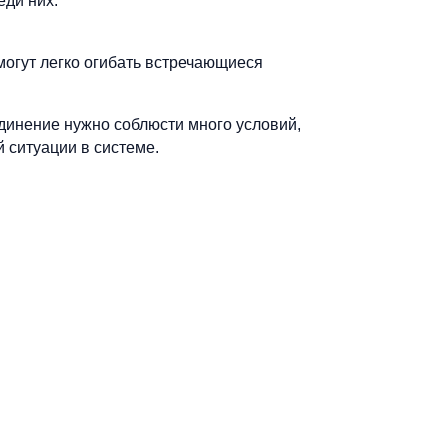
ди них:
могут легко огибать встречающиеся
единение нужно соблюсти много условий,
 ситуации в системе.