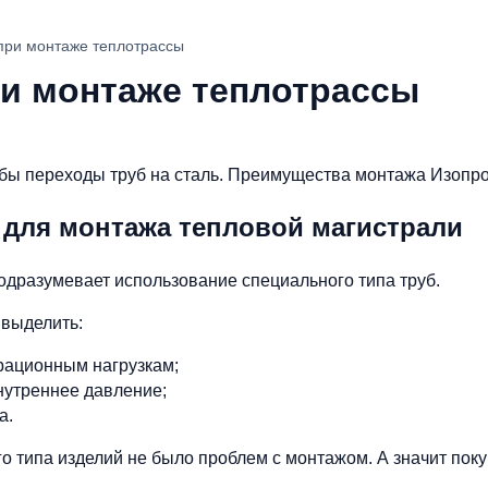
при монтаже теплотрассы
ри монтаже теплотрассы
бы переходы труб на сталь. Преимущества монтажа Изопр
 для монтажа тепловой магистрали
одразумевает использование специального типа труб.
 выделить:
брационным нагрузкам;
нутреннее давление;
а.
ого типа изделий не было проблем с монтажом. А значит пок