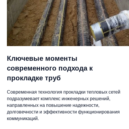
Ключевые моменты
современного подхода к
прокладке труб
Современная технология прокладки тепловых сетей
подразумевает комплекс инженерных решений,
направленных на повышение надежности,
долговечности и эффективности функционирования
коммуникаций.