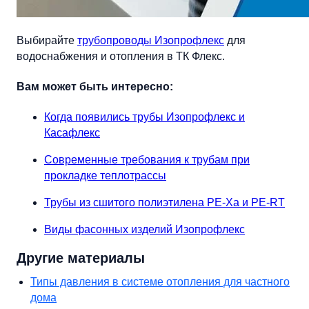
Выбирайте
трубопроводы Изопрофлекс
для
водоснабжения и отопления в ТК Флекс.
Вам может быть интересно:
Когда появились трубы Изопрофлекс и
Касафлекс
Современные требования к трубам при
прокладке теплотрассы
Трубы из сшитого полиэтилена PE-Xa и PE-RT
Виды фасонных изделий Изопрофлекс
Другие материалы
Типы давления в системе отопления для частного
дома