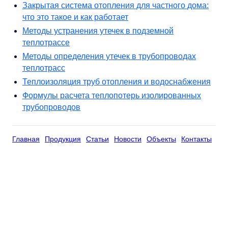
Закрытая система отопления для частного дома:
что это такое и как работает
Методы устранения утечек в подземной
теплотрассе
Методы определения утечек в трубопроводах
теплотрасс
Теплоизоляция труб отопления и водоснабжения
Формулы расчета теплопотерь изолированных
трубопроводов
Главная
Продукция
Статьи
Новости
Объекты
Контакты