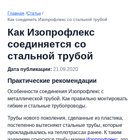
Главная
/
Статьи
/
Как соединить Изопрофлекс со стальной трубой
Как Изопрофлекс
соединяется со
стальной трубой
Дата публикации:
21.09.2020
Практические рекомендации
Особенности соединения Изопрофлекс с
металлической трубой. Как правильно монтировать
гибкие и стальные трубопроводы.
Трубы нового поколения, сделанные из пластика,
постепенно вытесняют стальные трубы, которые
прокладывались на теплотрассах ранее. К таким
изделиям относится трубы марки
Изопрофлекс
, это