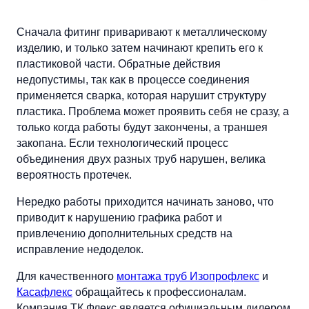
Сначала фитинг приваривают к металлическому
изделию, и только затем начинают крепить его к
пластиковой части. Обратные действия
недопустимы, так как в процессе соединения
применяется сварка, которая нарушит структуру
пластика. Проблема может проявить себя не сразу, а
только когда работы будут закончены, а траншея
закопана. Если технологический процесс
объединения двух разных труб нарушен, велика
вероятность протечек.
Нередко работы приходится начинать заново, что
приводит к нарушению графика работ и
привлечению дополнительных средств на
исправление недоделок.
Для качественного
монтажа труб Изопрофлекс
и
Касафлекс
обращайтесь к профессионалам.
Компания ТК Флекс является официальным дилером