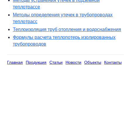
Методы устранения утечек в подземной
теплотрассе
Методы определения утечек в трубопроводах
теплотрасс
Теплоизоляция труб отопления и водоснабжения
Формулы расчета теплопотерь изолированных
трубопроводов
Главная
Продукция
Статьи
Новости
Объекты
Контакты