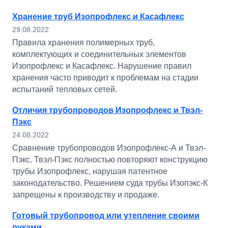
Хранение труб Изопрофлекс и Касафлекс
29.08.2022
Правила хранения полимерных труб,
комплектующих и соединительных элементов
Изопрофлекс и Касафлекс. Нарушение правил
хранения часто приводит к проблемам на стадии
испытаний тепловых сетей.
Отличия трубопроводов Изопрофлекс и Твэл-
Пэкс
24.08.2022
Сравнение трубопроводов Изопрофлекс-А и Твэл-
Пэкс. Твэл-Пэкс полностью повторяют конструкцию
трубы Изопрофлекс, нарушая патентное
законодательство. Решением суда трубы Изопэкс-К
запрещены к производству и продаже.
Готовый трубопровод или утепление своими
руками