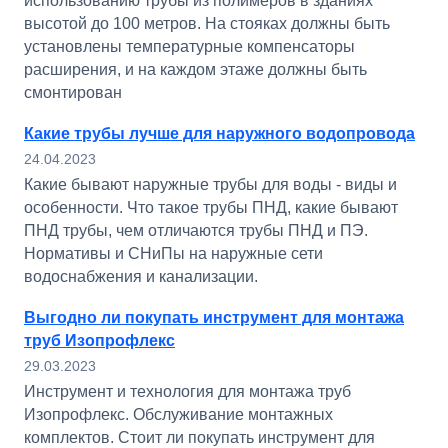
использованию трубы из полимеров в зданиях
высотой до 100 метров. На стояках должны быть
установлены температурные компенсаторы
расширения, и на каждом этаже должны быть
смонтирован
Какие трубы лучше для наружного водопровода
24.04.2023
Какие бывают наружные трубы для воды - виды и
особенности. Что такое трубы ПНД, какие бывают
ПНД трубы, чем отличаются трубы ПНД и ПЭ.
Нормативы и СНиПы на наружные сети
водоснабжения и канализации.
Выгодно ли покупать инструмент для монтажа
труб Изопрофлекс
29.03.2023
Инструмент и технология для монтажа труб
Изопрофлекс. Обслуживание монтажных
комплектов. Стоит ли покупать инструмент для