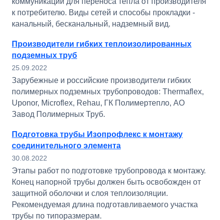
коммуникаций для переноса тепла от производителя
к потребителю. Виды сетей и способы прокладки -
канальный, бесканальный, надземный вид.
Производители гибких теплоизолированных
подземных труб
25.09.2022
Зарубежные и российские производители гибких
полимерных подземных трубопроводов: Thermaflex,
Uponor, Microflex, Rehau, ГК Полимертепло, АО
Завод Полимерных Труб.
Подготовка трубы Изопрофлекс к монтажу
соединительного элемента
30.08.2022
Этапы работ по подготовке трубопровода к монтажу.
Конец напорной трубы должен быть освобожден от
защитной оболочки и слоя теплоизоляции.
Рекомендуемая длина подготавливаемого участка
трубы по типоразмерам.