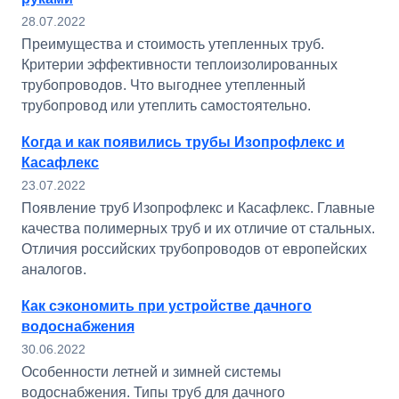
28.07.2022
Преимущества и стоимость утепленных труб.
Критерии эффективности теплоизолированных
трубопроводов. Что выгоднее утепленный
трубопровод или утеплить самостоятельно.
Когда и как появились трубы Изопрофлекс и
Касафлекс
23.07.2022
Появление труб Изопрофлекс и Касафлекс. Главные
качества полимерных труб и их отличие от стальных.
Отличия российских трубопроводов от европейских
аналогов.
Как сэкономить при устройстве дачного
водоснабжения
30.06.2022
Особенности летней и зимней системы
водоснабжения. Типы труб для дачного