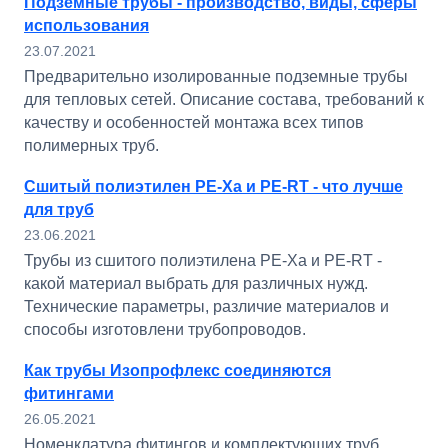
Подземные трубы - производство, виды, сферы
использования
23.07.2021
Предварительно изолированные подземные трубы
для тепловых сетей. Описание состава, требований к
качеству и особенностей монтажа всех типов
полимерных труб.
Сшитый полиэтилен PE-Xa и PE-RT - что лучше
для труб
23.06.2021
Трубы из сшитого полиэтилена PE-Xa и PE-RT -
какой материал выбрать для различных нужд.
Технические параметры, различие материалов и
способы изготовлени трубопроводов.
Как трубы Изопрофлекс соединяются
фитингами
26.05.2021
Номенклатура фитингов и комплектующих труб