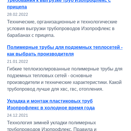
Требования к выгрузке труб Изопрофлекс с
прицепа
28.02.2022
Технические, организационные и технологические
условия выгрузки трубопроводов Изопрофлекс в
барабанах с прицепа.
Полимерные трубы для подземных теплосетей -
как выбрать производителя
21.01.2022
Гибкие теплоизолированные полимерные трубы для
подземных тепловых сетей - основные
производители и технические характеристики. Какой
трубопровод лучше для хвс, гвс, отопления.
Укладка и монтаж пластиковых труб
Изопрофлекс в холодное время года
24.12.2021
Технология зимней укладки полимерных
трубопроводов Изопрофлекс. Правила и